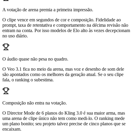
A votação de arena premia a primeira impressão.
O clipe vence em segundos de cor e composição. Fidelidade ao
prompt, taxa de retentativa e comportamento na décima revisão não
entram na conta. Por isso modelos de Elo alto às vezes decepcionam
no uso diário.
O áudio quase não pesa no quadro.
O Veo 3.1 fica no meio da arena, mas voz e desenho de som dele
são apontados como os melhores da geração atual. Se o seu clipe
fala, o ranking o subestima.
Composição não entra na votação.
O Director Mode de 6 planos do Kling 3.0 é sua maior arma, mas
uma arena de clipe único não tem como medi-lo. O ranking mede
um plano bonito; seu projeto talvez precise de cinco planos que se
encaixam.