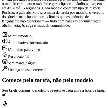
o modelo certo para o trabalho e gere clipes com áudio nativo, em
até 4K e até 15 segundos. Cada modelo conta um tipo de história.
Por isso, o guia abaixo traz o mapa de tarefa por modelo, o veredito
dos duelos mais buscados e os limites que os anúncios de
lançamento não mencionam — tudo com base em documentação
oficial, votação cega e testes da comunidade.
IA multimodelo
Áudio nativo sincronizado
IA de foto para vídeo
Resolução 4K
Sem marca d'água
Licença de uso comercial
Comece pela tarefa, não pelo modelo
Seis briefs comuns, o modelo que resolve cada um e a hora de largar
mão.