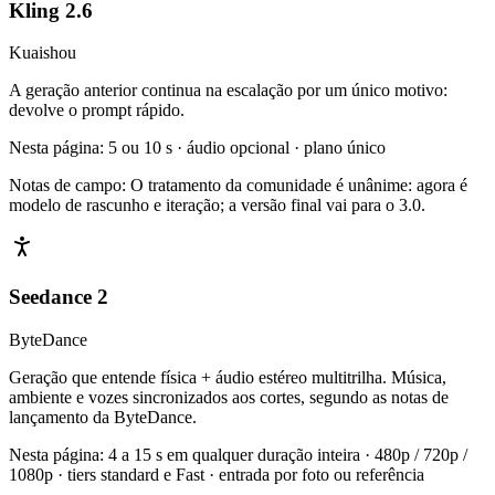
Kling 2.6
Kuaishou
A geração anterior continua na escalação por um único motivo:
devolve o prompt rápido.
Nesta página
:
5 ou 10 s · áudio opcional · plano único
Notas de campo
:
O tratamento da comunidade é unânime: agora é
modelo de rascunho e iteração; a versão final vai para o 3.0.
Seedance 2
ByteDance
Geração que entende física + áudio estéreo multitrilha. Música,
ambiente e vozes sincronizados aos cortes, segundo as notas de
lançamento da ByteDance.
Nesta página
:
4 a 15 s em qualquer duração inteira · 480p / 720p /
1080p · tiers standard e Fast · entrada por foto ou referência