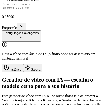
0
/
5000
Proporção
Configurações avançadas
Gera o vídeo com áudio de IA (o áudio pode ser desativado em
conteúdo sensível)
Histórico
Galeria
Gerador de vídeo com IA — escolha o
modelo certo para a sua história
Este gerador de vídeo com IA reúne numa única tela de prompt o
Veo do Google, o Kling da Kuaishou, o Seedance da ByteDance e
o Wan da Alibaba. Escreva o roteiro ou envie uma imagem, escolha