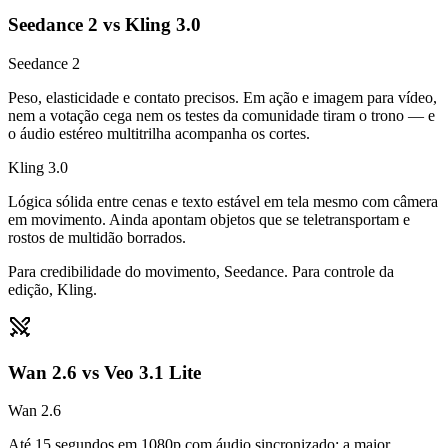
Seedance 2 vs Kling 3.0
Seedance 2
Peso, elasticidade e contato precisos. Em ação e imagem para vídeo,
nem a votação cega nem os testes da comunidade tiram o trono — e
o áudio estéreo multitrilha acompanha os cortes.
Kling 3.0
Lógica sólida entre cenas e texto estável em tela mesmo com câmera
em movimento. Ainda apontam objetos que se teletransportam e
rostos de multidão borrados.
Para credibilidade do movimento, Seedance. Para controle da
edição, Kling.
Wan 2.6 vs Veo 3.1 Lite
Wan 2.6
Até 15 segundos em 1080p com áudio sincronizado: a maior