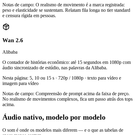
Notas de campo
:
O realismo de movimento é a marca registrada:
peso e elasticidade se sustentam. Relatam fila longa no tier standard
e censura rígida em pessoas.
Wan 2.6
Alibaba
O contador de histórias econômico: até 15 segundos em 1080p com
áudio sincronizado de estúdio, nas palavras da Alibaba.
Nesta página
:
5, 10 ou 15 s · 720p / 1080p · texto para vídeo e
imagem para vídeo
Notas de campo
:
Compreensão de prompt acima da faixa de preço.
No realismo de movimentos complexos, fica um passo atrás dos tops
acima.
Áudio nativo, modelo por modelo
O som é onde os modelos mais diferem — e o que as tabelas de