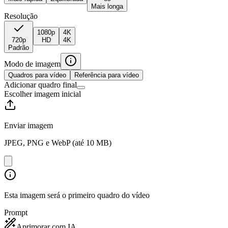
Mais longa
Resolução
1080p
4K
720p
HD
4K
Padrão
Modo de imagem
Quadros para vídeo
Referência para vídeo
Adicionar quadro final
Escolher imagem inicial
Enviar imagem
JPEG, PNG e WebP (até 10 MB)
Esta imagem será o primeiro quadro do vídeo
Prompt
Aprimorar com IA