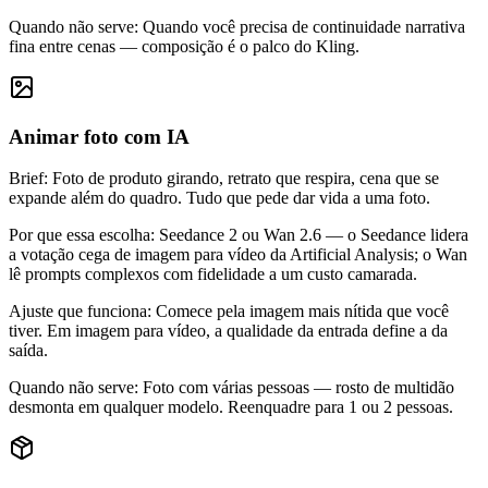
Quando não serve
:
Quando você precisa de continuidade narrativa
fina entre cenas — composição é o palco do Kling.
Animar foto com IA
Brief
:
Foto de produto girando, retrato que respira, cena que se
expande além do quadro. Tudo que pede dar vida a uma foto.
Por que essa escolha
:
Seedance 2 ou Wan 2.6 — o Seedance lidera
a votação cega de imagem para vídeo da Artificial Analysis; o Wan
lê prompts complexos com fidelidade a um custo camarada.
Ajuste que funciona
:
Comece pela imagem mais nítida que você
tiver. Em imagem para vídeo, a qualidade da entrada define a da
saída.
Quando não serve
:
Foto com várias pessoas — rosto de multidão
desmonta em qualquer modelo. Reenquadre para 1 ou 2 pessoas.