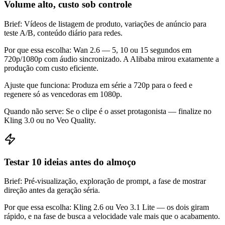
Volume alto, custo sob controle
Brief
:
Vídeos de listagem de produto, variações de anúncio para
teste A/B, conteúdo diário para redes.
Por que essa escolha
:
Wan 2.6 — 5, 10 ou 15 segundos em
720p/1080p com áudio sincronizado. A Alibaba mirou exatamente a
produção com custo eficiente.
Ajuste que funciona
:
Produza em série a 720p para o feed e
regenere só as vencedoras em 1080p.
Quando não serve
:
Se o clipe é o asset protagonista — finalize no
Kling 3.0 ou no Veo Quality.
Testar 10 ideias antes do almoço
Brief
:
Pré-visualização, exploração de prompt, a fase de mostrar
direção antes da geração séria.
Por que essa escolha
:
Kling 2.6 ou Veo 3.1 Lite — os dois giram
rápido, e na fase de busca a velocidade vale mais que o acabamento.