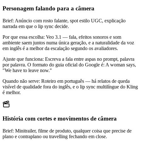
Personagem falando para a câmera
Brief
:
Anúncio com rosto falante, spot estilo UGC, explicação
narrada em que o lip sync decide.
Por que essa escolha
:
Veo 3.1 — fala, efeitos sonoros e som
ambiente saem juntos numa única geração, e a naturalidade da voz
em inglês é a melhor da escalação segundo os avaliadores.
Ajuste que funciona
:
Escreva a fala entre aspas no prompt, palavra
por palavra. O formato do guia oficial do Google é: A woman says,
"We have to leave now."
Quando não serve
:
Roteiro em português — há relatos de queda
visível de qualidade fora do inglês, e o lip sync multilíngue do Kling
é melhor.
História com cortes e movimentos de câmera
Brief
:
Minitrailer, filme de produto, qualquer coisa que precise de
plano e contraplano ou travelling fechando em close.