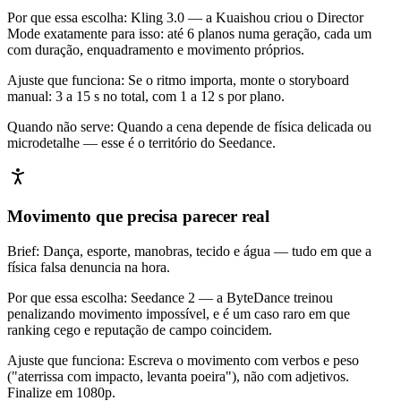
Por que essa escolha
:
Kling 3.0 — a Kuaishou criou o Director
Mode exatamente para isso: até 6 planos numa geração, cada um
com duração, enquadramento e movimento próprios.
Ajuste que funciona
:
Se o ritmo importa, monte o storyboard
manual: 3 a 15 s no total, com 1 a 12 s por plano.
Quando não serve
:
Quando a cena depende de física delicada ou
microdetalhe — esse é o território do Seedance.
Movimento que precisa parecer real
Brief
:
Dança, esporte, manobras, tecido e água — tudo em que a
física falsa denuncia na hora.
Por que essa escolha
:
Seedance 2 — a ByteDance treinou
penalizando movimento impossível, e é um caso raro em que
ranking cego e reputação de campo coincidem.
Ajuste que funciona
:
Escreva o movimento com verbos e peso
("aterrissa com impacto, levanta poeira"), não com adjetivos.
Finalize em 1080p.