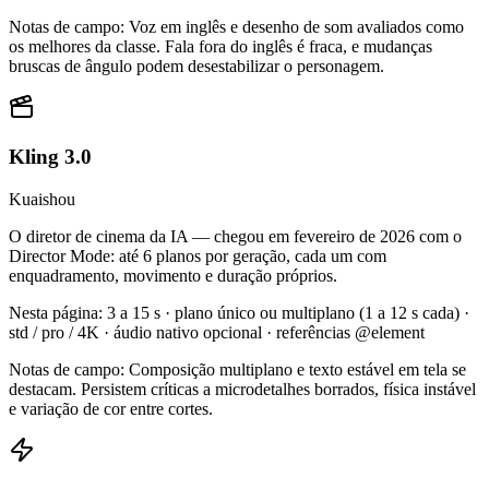
Notas de campo
:
Voz em inglês e desenho de som avaliados como
os melhores da classe. Fala fora do inglês é fraca, e mudanças
bruscas de ângulo podem desestabilizar o personagem.
Kling 3.0
Kuaishou
O diretor de cinema da IA — chegou em fevereiro de 2026 com o
Director Mode: até 6 planos por geração, cada um com
enquadramento, movimento e duração próprios.
Nesta página
:
3 a 15 s · plano único ou multiplano (1 a 12 s cada) ·
std / pro / 4K · áudio nativo opcional · referências @element
Notas de campo
:
Composição multiplano e texto estável em tela se
destacam. Persistem críticas a microdetalhes borrados, física instável
e variação de cor entre cortes.