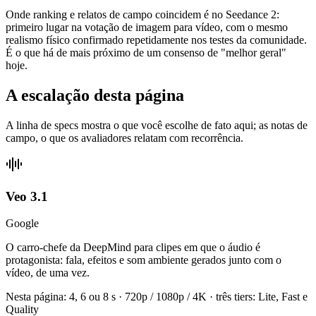
Onde ranking e relatos de campo coincidem é no Seedance 2:
primeiro lugar na votação de imagem para vídeo, com o mesmo
realismo físico confirmado repetidamente nos testes da comunidade.
É o que há de mais próximo de um consenso de "melhor geral"
hoje.
A escalação desta página
A linha de specs mostra o que você escolhe de fato aqui; as notas de
campo, o que os avaliadores relatam com recorrência.
Veo 3.1
Google
O carro-chefe da DeepMind para clipes em que o áudio é
protagonista: fala, efeitos e som ambiente gerados junto com o
vídeo, de uma vez.
Nesta página
:
4, 6 ou 8 s · 720p / 1080p / 4K · três tiers: Lite, Fast e
Quality