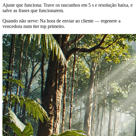
Ajuste que funciona
:
Trave os rascunhos em 5 s e resolução baixa, e
salve as frases que funcionarem.
Quando não serve
:
Na hora de enviar ao cliente — regenere a
vencedora num tier top primeiro.