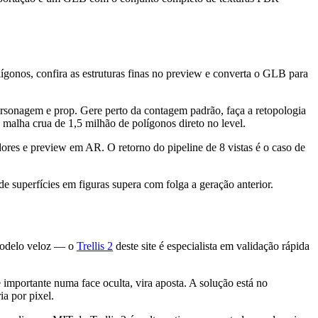
ígonos, confira as estruturas finas no preview e converta o GLB para
rsonagem e prop. Gere perto da contagem padrão, faça a retopologia
 malha crua de 1,5 milhão de polígonos direto no level.
dores e preview em AR. O retorno do pipeline de 8 vistas é o caso de
de superfícies em figuras supera com folga a geração anterior.
 modelo veloz — o
Trellis 2
deste site é especialista em validação rápida
mportante numa face oculta, vira aposta. A solução está no
a por pixel.