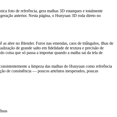
ca foto de referência, gera malhas 3D estanques e totalmente
a geração anterior. Nesta página, o Hunyuan 3D roda direto no
s abre no Blender. Furos nas emendas, caos de triângulos, ilhas de
ização de grande salto em fidelidade de textura e precisão de
do coisa que só passa a importar quando a malha sai da tela de
consistentemente a limpeza das malhas do Hunyuan como referência
ação de consistência — poucos artefatos inesperados, poucas
finas