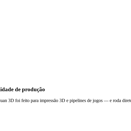
lidade de produção
n 3D foi feito para impressão 3D e pipelines de jogos — e roda direto 