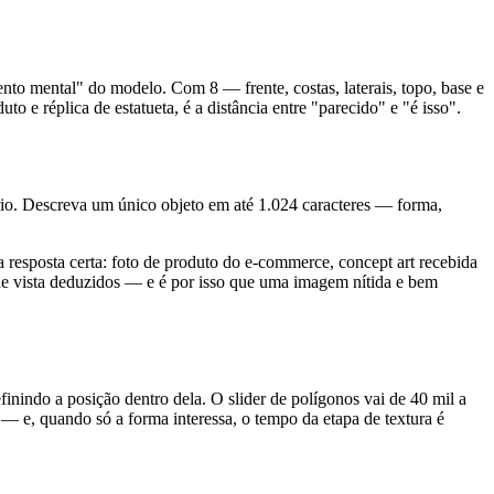
nto mental" do modelo. Com 8 — frente, costas, laterais, topo, base e
 e réplica de estatueta, é a distância entre "parecido" e "é isso".
io. Descreva um único objeto em até 1.024 caracteres — forma,
 a resposta certa: foto de produto do e-commerce, concept art recebida
os de vista deduzidos — e é por isso que uma imagem nítida e bem
nindo a posição dentro dela. O slider de polígonos vai de 40 mil a
 — e, quando só a forma interessa, o tempo da etapa de textura é