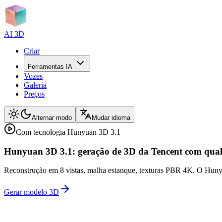
AI 3D
Criar
Ferramentas IA
Vozes
Galeria
Preços
Alternar modo
Mudar idioma
Com tecnologia Hunyuan 3D 3.1
Hunyuan 3D 3.1: geração de 3D da Tencent com qua
Reconstrução em 8 vistas, malha estanque, texturas PBR 4K. O Hunyua
Gerar modelo 3D