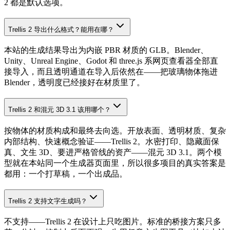
2 都是默认选项。
Trellis 2 导出什么格式？能用在哪？
本站的生成结果导出为内嵌 PBR 材质的 GLB。Blender、
Unity、Unreal Engine、Godot 和 three.js 系网页查看器全部直
接导入，而且透明通道在导入后依然在——把玻璃物体拖进
Blender，透明度已经接好在材质里了。
Trellis 2 和混元 3D 3.1 该用哪个？
按物体的材质构成和最终去向选。开放表面、透明材质、复杂
内部结构、快速概念验证——Trellis 2。水密打印、隐藏面保
真、文生 3D、要进严格管线的资产——混元 3D 3.1。两个模
型就在本站同一个生成器页面里，所以很多项目的真实答案是
都用：一个打草稿，一个出成品。
Trellis 2 支持文字生成吗？
不支持——Trellis 2 在设计上只吃图片。标准的桥接方案只多