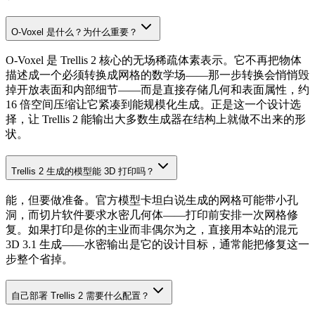
O-Voxel 是什么？为什么重要？
O-Voxel 是 Trellis 2 核心的无场稀疏体素表示。它不再把物体
描述成一个必须转换成网格的数学场——那一步转换会悄悄毁
掉开放表面和内部细节——而是直接存储几何和表面属性，约
16 倍空间压缩让它紧凑到能规模化生成。正是这一个设计选
择，让 Trellis 2 能输出大多数生成器在结构上就做不出来的形
状。
Trellis 2 生成的模型能 3D 打印吗？
能，但要做准备。官方模型卡坦白说生成的网格可能带小孔
洞，而切片软件要求水密几何体——打印前安排一次网格修
复。如果打印是你的主业而非偶尔为之，直接用本站的混元
3D 3.1 生成——水密输出是它的设计目标，通常能把修复这一
步整个省掉。
自己部署 Trellis 2 需要什么配置？