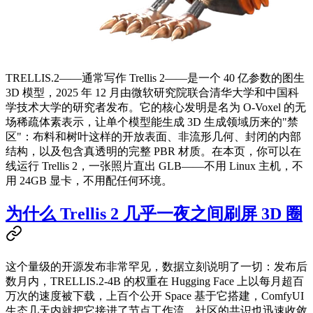
TRELLIS.2——通常写作 Trellis 2——是一个 40 亿参数的图生
3D 模型，2025 年 12 月由微软研究院联合清华大学和中国科
学技术大学的研究者发布。它的核心发明是名为 O-Voxel 的无
场稀疏体素表示，让单个模型能生成 3D 生成领域历来的"禁
区"：布料和树叶这样的开放表面、非流形几何、封闭的内部
结构，以及包含真透明的完整 PBR 材质。在本页，你可以在
线运行 Trellis 2，一张照片直出 GLB——不用 Linux 主机，不
用 24GB 显卡，不用配任何环境。
为什么 Trellis 2 几乎一夜之间刷屏 3D 圈
这个量级的开源发布非常罕见，数据立刻说明了一切：发布后
数月内，TRELLIS.2-4B 的权重在 Hugging Face 上以每月超百
万次的速度被下载，上百个公开 Space 基于它搭建，ComfyUI
生态几天内就把它接进了节点工作流。社区的共识也迅速收敛