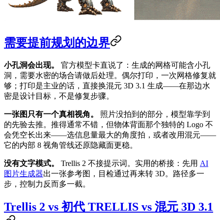
需要提前规划的边界
小孔洞会出现。
官方模型卡直说了：生成的网格可能含小孔
洞，需要水密的场合请做后处理。偶尔打印，一次网格修复就
够；打印是主业的话，直接换混元 3D 3.1 生成——在那边水
密是设计目标，不是修复步骤。
一张图只有一个真相视角。
照片没拍到的部分，模型靠学到
的先验去推。推得通常不错，但物体背面那个独特的 Logo 不
会凭空长出来——选信息量最大的角度拍，或者改用混元——
它的内部 8 视角管线还原隐藏面更稳。
没有文字模式。
Trellis 2 不接提示词。实用的桥接：先用
AI
图片生成器
出一张参考图，目检通过再来转 3D。路径多一
步，控制力反而多一截。
Trellis 2 vs 初代 TRELLIS vs 混元 3D 3.1