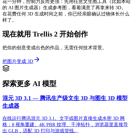
花一分钟，控制力反而更强：先用任意文生图工具（比如本站
的 AI 图片生成器）生成参考图，看着满意了再拿来转 3D。
在花费任何 3D 生成时间之前，你已经亲眼确认过物体长什么
样了。
现在就用 Trellis 2 开始创作
把你的创意变成出色的作品，无需任何技术背景。
把图片变成 3D
探索更多 AI 模型
混元 3D 3.1 — 腾讯生产级文生 3D 与图生 3D 模型
生成器
在线运行腾讯混元 3D 3.1。文字或图片直接生成水密 3D 网
格：8 视角重建、4K PBR 纹理、干净拓扑，浏览器里直接导
出 GLB，适配 3D 打印与游戏管线。