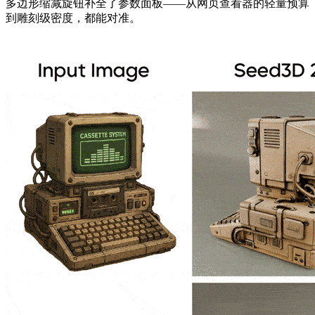
多边形缩减旋钮补全了参数面板——从网页查看器的轻量预算
到雕刻级密度，都能对准。