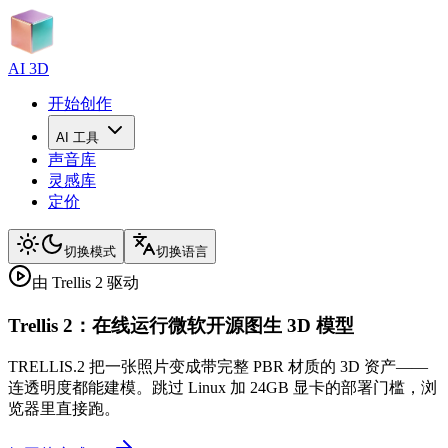
AI 3D
开始创作
AI 工具
声音库
灵感库
定价
切换模式
切换语言
由 Trellis 2 驱动
Trellis 2：在线运行微软开源图生 3D 模型
TRELLIS.2 把一张照片变成带完整 PBR 材质的 3D 资产——
连透明度都能建模。跳过 Linux 加 24GB 显卡的部署门槛，浏
览器里直接跑。