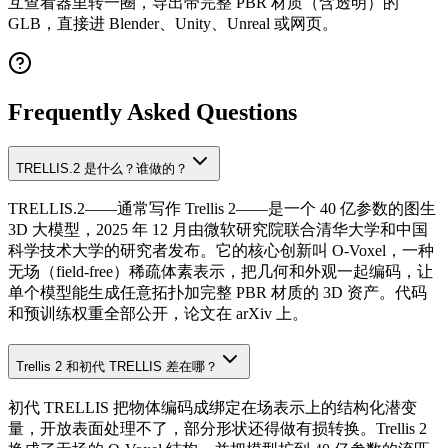
互查看器里转一圈，导出带完整 PBR 材质（含透明）的
GLB，直接进 Blender、Unity、Unreal 或网页。
Frequently Asked Questions
TRELLIS.2 是什么？谁做的？
TRELLIS.2——通常写作 Trellis 2——是一个 40 亿参数的图生
3D 大模型，2025 年 12 月由微软研究院联合清华大学和中国
科学技术大学的研究者发布。它的核心创新叫 O-Voxel，一种
无场（field-free）稀疏体素表示，把几何和外观一起编码，让
单个模型能生成任意拓扑加完整 PBR 材质的 3D 资产。代码
和预训练权重全部公开，论文在 arXiv 上。
Trellis 2 和初代 TRELLIS 差在哪？
初代 TRELLIS 把物体编码成绑定在场表示上的结构化潜变
量，开放表面处理不了，部分形状还得做有损转换。Trellis 2